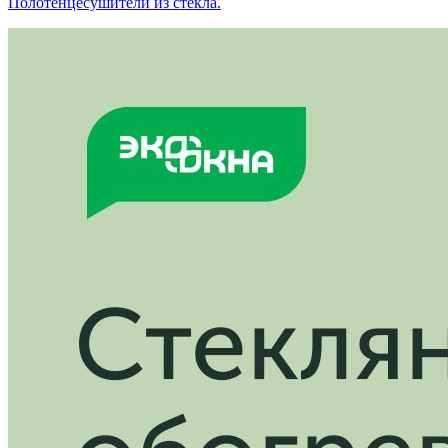
Полотенцесушители из стекла.