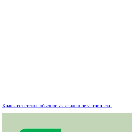
Краш-тест стекол: обычное vs закаленное vs триплекс.