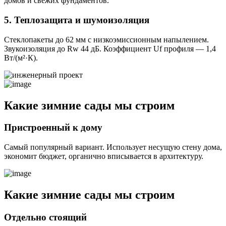
домов и свежих фундаментов.
5. Теплозащита и шумоизоляция
Стеклопакеты до 62 мм с низкоэмиссионным напылением.
Звукоизоляция до Rw 44 дБ. Коэффициент Uf профиля — 1,4
Вт/(м²·К).
Какие зимние сады мы строим
Пристроенный к дому
Самый популярный вариант. Использует несущую стену дома,
экономит бюджет, органично вписывается в архитектуру.
Какие зимние сады мы строим
Отдельно стоящий