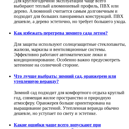
Для круглогодичной эксплуатации чаще всего
выбирают теплый алюминиевый профиль, ПВХ или
дерево. Алюминий считается самым долговечным и
подходит для больших панорамных конструкций. ПВХ
дешевле, а дерево эстетично, но требует большего ухода.
Как избежать перегрева зимнего сада летом?
Для защиты используют солнцезащитные стеклопакеты,
жалюзи, маркизы и вентиляционные системы.
Эффективно работают автоматические люки и
кондиционирование. Особенно важно предусмотреть
затенение на солнечной стороне.
Что лучше выбрать: зимний сад, оранжерею или
утепленную веранду?
Зимний сад подходит для комфортного отдыха круглый
год, совмещая жилое пространство и природную
атмосферу. Оранжерея больше ориентирована на
выращивание растений. Утепленная веранда обычно
дешевле, но уступает по свету и эстетике.
Какие ошибки чаще всего допускают при