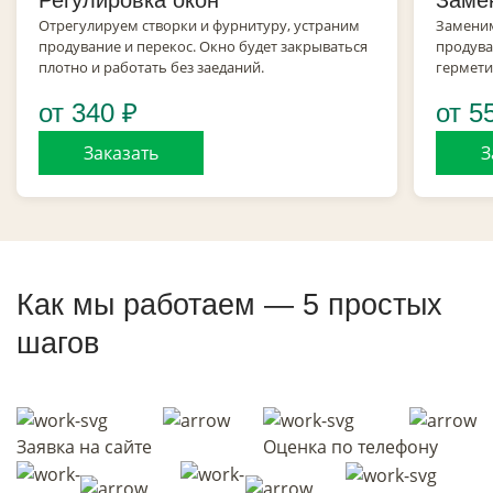
Отрегулируем створки и фурнитуру, устраним
Заменим
продувание и перекос. Окно будет закрываться
продува
плотно и работать без заеданий.
гермети
от 340 ₽
от 5
Заказать
З
Как мы работаем — 5 простых
шагов
Заявка на сайте
Оценка по телефону