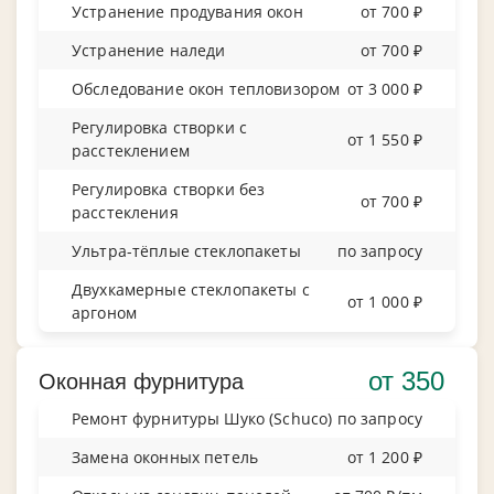
Устранение продувания окон
от 700 ₽
Устранение наледи
от 700 ₽
Обследование окон тепловизором
от 3 000 ₽
Регулировка створки с
от 1 550 ₽
расстеклением
Регулировка створки без
от 700 ₽
расстекления
Ультра-тёплые стеклопакеты
по запросу
Двухкамерные стеклопакеты с
от 1 000 ₽
аргоном
от 350
Оконная фурнитура
Ремонт фурнитуры Шуко (Schuco)
по запросу
Замена оконных петель
от 1 200 ₽