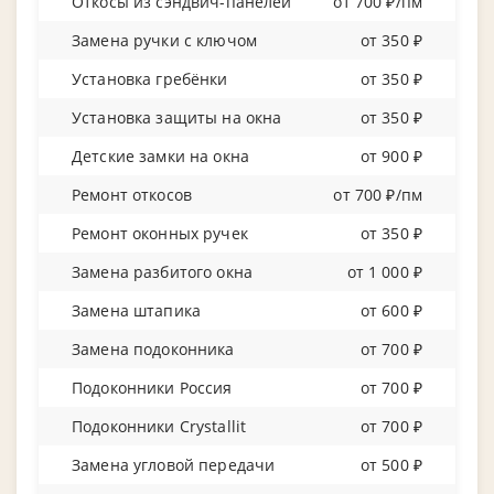
Откосы из сэндвич-панелей
от 700 ₽/пм
Замена ручки с ключом
от 350 ₽
Установка гребёнки
от 350 ₽
Установка защиты на окна
от 350 ₽
Детские замки на окна
от 900 ₽
Ремонт откосов
от 700 ₽/пм
Ремонт оконных ручек
от 350 ₽
Замена разбитого окна
от 1 000 ₽
Замена штапика
от 600 ₽
Замена подоконника
от 700 ₽
Подоконники Россия
от 700 ₽
Подоконники Crystallit
от 700 ₽
Замена угловой передачи
от 500 ₽