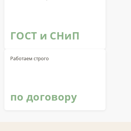
ГОСТ и СНиП
Работаем строго
по договору