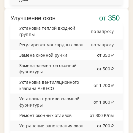
от 350
Улучшение окон
Установка тёплой входной
по запросу
группы
Регулировка мансардных окон
по запросу
Замена оконной ручки
от 350 ₽
Замена элементов оконной
от 500 ₽
фурнитуры
Установка вентиляционного
от 1 700 ₽
клапана AERECO
Установка противовзломной
от 1 800 ₽
фурнитуры
Ремонт оконных отливов
от 300 ₽/пм
Устранение запотевания окон
от 700 ₽