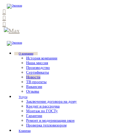
О компании
История компании
Наша миссия
Производство
Сертификаты
Новости
ТВ-проекты
Вакансии
Отзывы
Услуги
Заключение договора на дому
Кредит и рассрочка
Монтаж по ГОСТу
Гарантии
Ремонт и модернизация окон
Проверка тепловизором
Клиентам