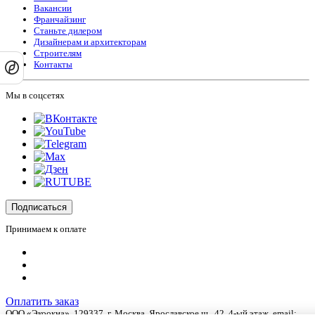
Вакансии
Франчайзинг
Станьте дилером
Дизайнерам и архитекторам
Строителям
Контакты
Мы в соцсетях
Подписаться
Принимаем к оплате
Оплатить заказ
ООО «Экоокна», 129337, г.
Москва
,
Ярославское ш., 42
, 4-ый этаж, email: