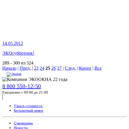
14.05.2012
ЭКОсубботник!
289 - 300 из 324
Начало
|
Пред.
|
23
24
25
26
27
|
След.
|
Конец
|
Все
8 800 550-12-50
Ежедневно с 09:00 до 21:00
Узнать стоимость
Бесплатный замер
О компании
Новости