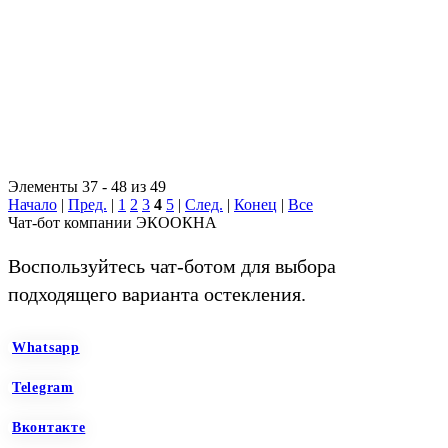
Элементы 37 - 48 из 49
Начало
|
Пред.
|
1
2
3
4
5
|
След.
|
Конец
|
Все
Чат-бот компании ЭКООКНА
Воспользуйтесь чат-ботом для выбора
подходящего варианта остекления.
Whatsapp
Telegram
Вконтакте