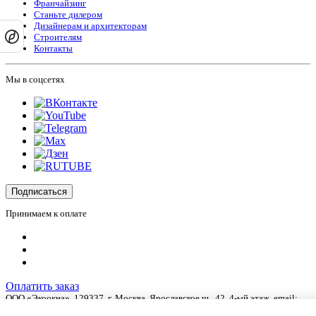
Франчайзинг
Станьте дилером
Дизайнерам и архитекторам
Строителям
Контакты
Мы в соцсетях
Подписаться
Принимаем к оплате
Оплатить заказ
ООО «Экоокна», 129337, г.
Москва
,
Ярославское ш., 42
, 4-ый этаж, email:
info@ecookna.ru
.