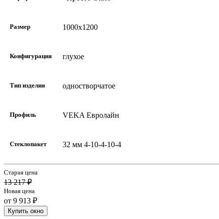
Размер
1000х1200
Конфигурация
глухое
Тип изделия
одностворчатое
Профиль
VEKA Евролайн
Стеклопакет
32 мм 4-10-4-10-4
Старая цена
13 217 ₽
Новая цена
от 9 913 ₽
Купить окно