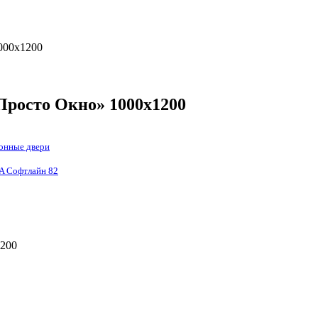
000х1200
«Просто Окно» 1000х1200
онные двери
 Софтлайн 82