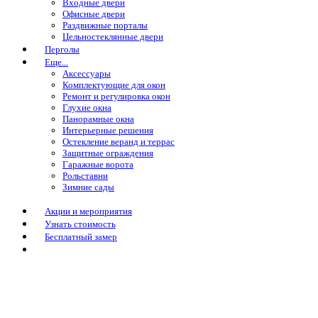
Входные двери
Офисные двери
Раздвижные порталы
Цельностеклянные двери
Перголы
Еще...
Аксессуары
Комплектующие для окон
Ремонт и регулировка окон
Глухие окна
Панорамные окна
Интерьерные решения
Остекление веранд и террас
Защитные ограждения
Гаражные ворота
Рольставни
Зимние сады
Акции и мероприятия
Узнать стоимость
Бесплатный замер