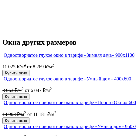
Окна других размеров
Одностворчатое глухое окно в тарифе «Зимняя дача» 900х1100
2
2
11 025 ₽/м
от 8 269 ₽/м
Купить окно
Одностворчатое глухое окно в тарифе «Умный дом» 400х600
2
2
8 063 ₽/м
от 6 047 ₽/м
Купить окно
Одностворчатое поворотное окно в тарифе «Просто Окно» 60
2
2
14 908 ₽/м
от 11 181 ₽/м
Купить окно
Одностворчатое поворотное окно в тарифе «Умный дом» 950х