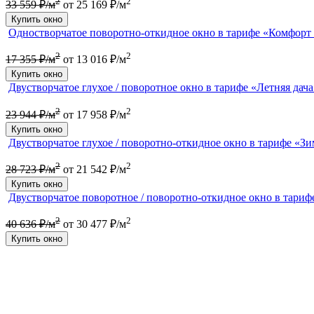
2
2
33 559 ₽/м
от 25 169 ₽/м
Купить окно
Одностворчатое поворотно-откидное окно в тарифе «Комфорт
2
2
17 355 ₽/м
от 13 016 ₽/м
Купить окно
Двустворчатое глухое / поворотное окно в тарифе «Летняя дач
2
2
23 944 ₽/м
от 17 958 ₽/м
Купить окно
Двустворчатое глухое / поворотно-откидное окно в тарифе «Зи
2
2
28 723 ₽/м
от 21 542 ₽/м
Купить окно
Двустворчатое поворотное / поворотно-откидное окно в тариф
2
2
40 636 ₽/м
от 30 477 ₽/м
Купить окно