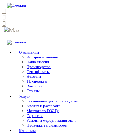
О компании
История компании
Наша миссия
Производство
Сертификаты
Новости
ТВ-проекты
Вакансии
Отзывы
Услуги
Заключение договора на дому
Кредит и рассрочка
Монтаж по ГОСТу
Гарантии
Ремонт и модернизация окон
Проверка тепловизором
Клиентам