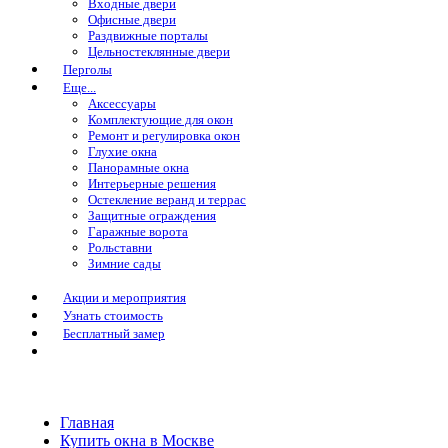
Входные двери
Офисные двери
Раздвижные порталы
Цельностеклянные двери
Перголы
Еще...
Аксессуары
Комплектующие для окон
Ремонт и регулировка окон
Глухие окна
Панорамные окна
Интерьерные решения
Остекление веранд и террас
Защитные ограждения
Гаражные ворота
Рольставни
Зимние сады
Акции и мероприятия
Узнать стоимость
Бесплатный замер
Главная
Купить окна в Москве