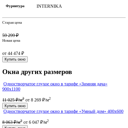
Фурнитура
INTERNIKA
Старая цена
59 299 ₽
Новая цена
от 44 474 ₽
Купить окно
Окна других размеров
Одностворчатое глухое окно в тарифе «Зимняя дача»
900х1100
2
2
11 025 ₽/м
от 8 269 ₽/м
Купить окно
Одностворчатое глухое окно в тарифе «Умный дом» 400х600
2
2
8 063 ₽/м
от 6 047 ₽/м