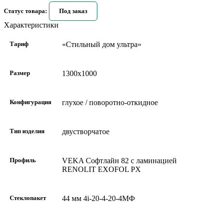
Статус товара:
Под заказ
Характеристики
Тариф
«Стильный дом ультра»
Размер
1300х1000
Конфигурация
глухое / поворотно-откидное
Тип изделия
двустворчатое
Профиль
VEKA Софтлайн 82 с ламинацией
RENOLIT EXOFOL PX
Стеклопакет
44 мм 4i-20-4-20-4МФ