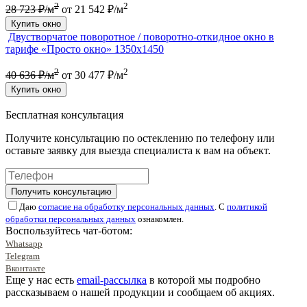
2
2
28 723 ₽/м
от 21 542 ₽/м
Купить окно
Двустворчатое поворотное / поворотно-откидное окно в
тарифе «Просто окно» 1350х1450
2
2
40 636 ₽/м
от 30 477 ₽/м
Купить окно
Бесплатная консультация
Получите консультацию по остеклению по телефону или
оставьте заявку для выезда специалиста к вам на объект.
Получить консультацию
Даю
согласие на обработку персональных данных
. С
политикой
обработки персональных данных
ознакомлен.
Воспользуйтесь чат-ботом:
Whatsapp
Telegram
Вконтакте
Еще у нас есть
email-рассылка
в которой мы подробно
рассказываем о нашей продукции и сообщаем об акциях.