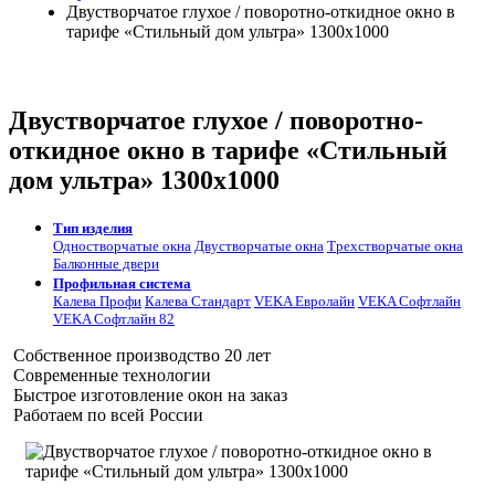
Двустворчатое глухое / поворотно-откидное окно в
тарифе «Стильный дом ультра» 1300х1000
Двустворчатое глухое / поворотно-
откидное окно в тарифе «Стильный
дом ультра» 1300х1000
Тип изделия
Одностворчатые окна
Двустворчатые окна
Трехстворчатые окна
Балконные двери
Профильная система
Калева Профи
Калева Стандарт
VEKA Евролайн
VEKA Софтлайн
VEKA Софтлайн 82
Собственное производство 20 лет
Современные технологии
Быстрое изготовление окон на заказ
Работаем по всей России