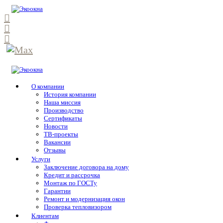
О компании
История компании
Наша миссия
Производство
Сертификаты
Новости
ТВ-проекты
Вакансии
Отзывы
Услуги
Заключение договора на дому
Кредит и рассрочка
Монтаж по ГОСТу
Гарантии
Ремонт и модернизация окон
Проверка тепловизором
Клиентам