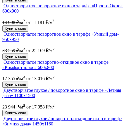
Купить окно
Одностворчатое поворотное окно в тарифе «Просто Окно»
600х900
2
2
14 908 ₽/м
от 11 181 ₽/м
Купить окно
Одностворчатое поворотное окно в тарифе «Умный дом»
950х950
2
2
33 559 ₽/м
от 25 169 ₽/м
Купить окно
Одностворчатое поворотно-откидное окно в тарифе
«Комфорт плюс» 600х800
2
2
17 355 ₽/м
от 13 016 ₽/м
Купить окно
Двустворчатое глухое / поворотное окно в тарифе «Летняя
дача» 1100х1500
2
2
23 944 ₽/м
от 17 958 ₽/м
Купить окно
Двустворчатое глухое / поворотно-откидное окно в тарифе
«Зимняя дача» 1450х1160