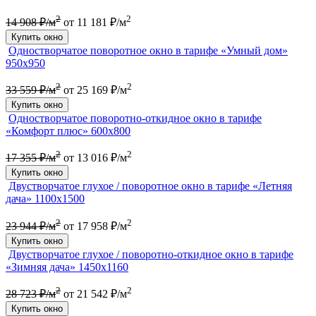
2
2
14 908 ₽/м
от 11 181 ₽/м
Купить окно
Одностворчатое поворотное окно в тарифе «Умный дом»
950х950
2
2
33 559 ₽/м
от 25 169 ₽/м
Купить окно
Одностворчатое поворотно-откидное окно в тарифе
«Комфорт плюс» 600х800
2
2
17 355 ₽/м
от 13 016 ₽/м
Купить окно
Двустворчатое глухое / поворотное окно в тарифе «Летняя
дача» 1100х1500
2
2
23 944 ₽/м
от 17 958 ₽/м
Купить окно
Двустворчатое глухое / поворотно-откидное окно в тарифе
«Зимняя дача» 1450х1160
2
2
28 723 ₽/м
от 21 542 ₽/м
Купить окно