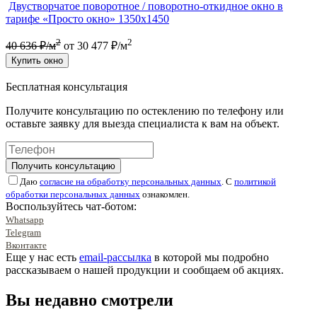
Двустворчатое поворотное / поворотно-откидное окно в
тарифе «Просто окно» 1350х1450
2
2
40 636 ₽/м
от 30 477 ₽/м
Купить окно
Бесплатная консультация
Получите консультацию по остеклению по телефону или
оставьте заявку для выезда специалиста к вам на объект.
Получить консультацию
Даю
согласие на обработку персональных данных
. С
политикой
обработки персональных данных
ознакомлен.
Воспользуйтесь чат-ботом:
Whatsapp
Telegram
Вконтакте
Еще у нас есть
email-рассылка
в которой мы подробно
рассказываем о нашей продукции и сообщаем об акциях.
Вы недавно смотрели