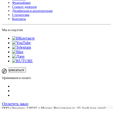
Франчайзинг
Станьте дилером
Дизайнерам и архитекторам
Строителям
Контакты
Мы в соцсетях
Подписаться
Принимаем к оплате
Оплатить заказ
ООО «Экоокна», 129337, г.
Москва
,
Ярославское ш., 42
, 4-ый этаж, email:
info@ecookna.ru
.