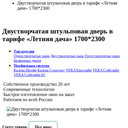
Двустворчатая штульповая дверь в тарифе «Летняя
дача» 1700*2300
Двустворчатая штульповая дверь в
тарифе «Летняя дача» 1700*2300
Тип изделия
Одностворчатые окна
Двустворчатые окна
Трехстворчатые окна
Балконные двери
Профильная система
Калева Профи
Калева Стандарт
VEKA Евролайн
VEKA Софтлайн
VEKA Софтлайн 82
Собственное производство 20 лет
Современные технологии
Быстрое изготовление окон на заказ
Работаем по всей России
Статус товара:
Под заказ