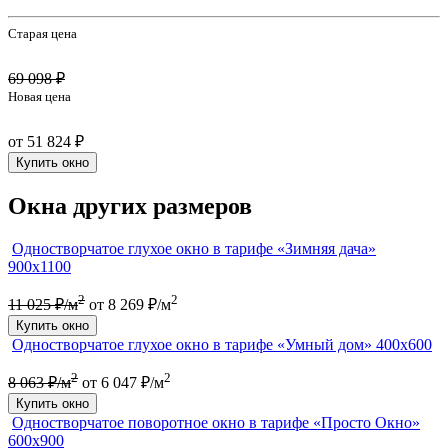
Старая цена
69 098 ₽
Новая цена
от 51 824 ₽
Купить окно
Окна других размеров
Одностворчатое глухое окно в тарифе «Зимняя дача»
900х1100
2
2
11 025 ₽/м
от 8 269 ₽/м
Купить окно
Одностворчатое глухое окно в тарифе «Умный дом» 400х600
2
2
8 063 ₽/м
от 6 047 ₽/м
Купить окно
Одностворчатое поворотное окно в тарифе «Просто Окно»
600х900