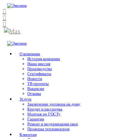
О компании
История компании
Наша миссия
Производство
Сертификаты
Новости
ТВ-проекты
Вакансии
Отзывы
Услуги
Заключение договора на дому
Кредит и рассрочка
Монтаж по ГОСТу
Гарантии
Ремонт и модернизация окон
Проверка тепловизором
Клиентам