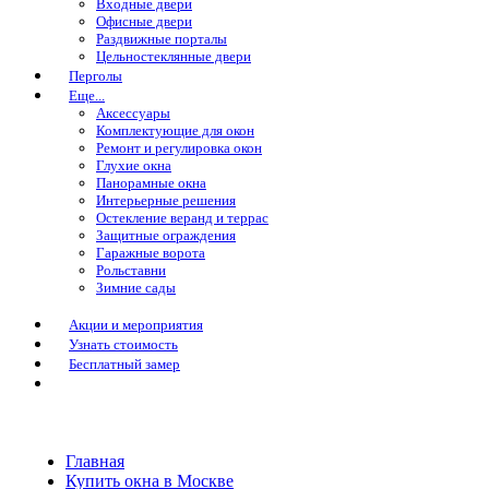
Входные двери
Офисные двери
Раздвижные порталы
Цельностеклянные двери
Перголы
Еще...
Аксессуары
Комплектующие для окон
Ремонт и регулировка окон
Глухие окна
Панорамные окна
Интерьерные решения
Остекление веранд и террас
Защитные ограждения
Гаражные ворота
Рольставни
Зимние сады
Акции и мероприятия
Узнать стоимость
Бесплатный замер
Главная
Купить окна в Москве