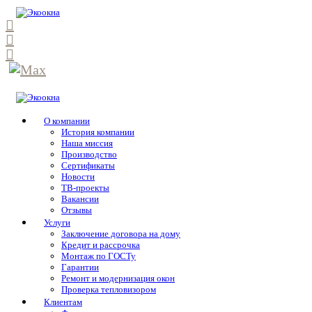
О компании
История компании
Наша миссия
Производство
Сертификаты
Новости
ТВ-проекты
Вакансии
Отзывы
Услуги
Заключение договора на дому
Кредит и рассрочка
Монтаж по ГОСТу
Гарантии
Ремонт и модернизация окон
Проверка тепловизором
Клиентам