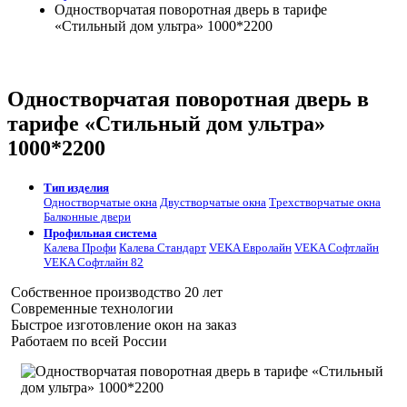
Одностворчатая поворотная дверь в тарифе
«Стильный дом ультра» 1000*2200
Одностворчатая поворотная дверь в
тарифе «Стильный дом ультра»
1000*2200
Тип изделия
Одностворчатые окна
Двустворчатые окна
Трехстворчатые окна
Балконные двери
Профильная система
Калева Профи
Калева Стандарт
VEKA Евролайн
VEKA Софтлайн
VEKA Софтлайн 82
Собственное производство 20 лет
Современные технологии
Быстрое изготовление окон на заказ
Работаем по всей России