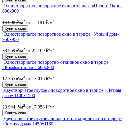
Купить окно
Одностворчатое поворотное окно в тарифе «Просто Окно»
600х900
2
2
14 908 ₽/м
от 11 181 ₽/м
Купить окно
Одностворчатое поворотное окно в тарифе «Умный дом»
950х950
2
2
33 559 ₽/м
от 25 169 ₽/м
Купить окно
Одностворчатое поворотно-откидное окно в тарифе
«Комфорт плюс» 600х800
2
2
17 355 ₽/м
от 13 016 ₽/м
Купить окно
Двустворчатое глухое / поворотное окно в тарифе «Летняя
дача» 1100х1500
2
2
23 944 ₽/м
от 17 958 ₽/м
Купить окно
Двустворчатое глухое / поворотно-откидное окно в тарифе
«Зимняя дача» 1450х1160