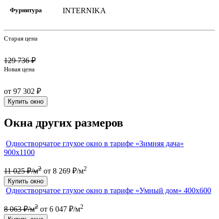
Фурнитура
INTERNIKA
Старая цена
129 736 ₽
Новая цена
от 97 302 ₽
Купить окно
Окна других размеров
Одностворчатое глухое окно в тарифе «Зимняя дача»
900х1100
2
2
11 025 ₽/м
от 8 269 ₽/м
Купить окно
Одностворчатое глухое окно в тарифе «Умный дом» 400х600
2
2
8 063 ₽/м
от 6 047 ₽/м