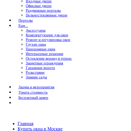
Входные двери
Офисные двери
Раздвижные порталы
Цельностеклянные двери
Перголы
Еще...
Аксессуары
Комплектующие для окон
Ремонт и регулировка окон
Глухие окна
Панорамные окна
Интерьерные решения
Остекление веранд и террас
Защитные ограждения
Гаражные ворота
Рольставни
Зимние сады
Акции и мероприятия
Узнать стоимость
Бесплатный замер
Главная
Купить окна в Москве