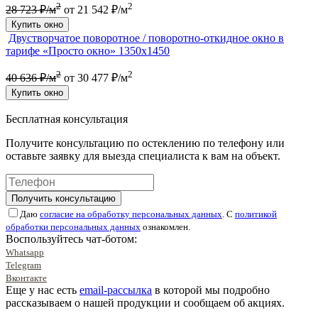
2
2
28 723 ₽/м
от 21 542 ₽/м
Купить окно
Двустворчатое поворотное / поворотно-откидное окно в
тарифе «Просто окно» 1350х1450
2
2
40 636 ₽/м
от 30 477 ₽/м
Купить окно
Бесплатная консультация
Получите консультацию по остеклению по телефону или
оставьте заявку для выезда специалиста к вам на объект.
Получить консультацию
Даю
согласие на обработку персональных данных
. С
политикой
обработки персональных данных
ознакомлен.
Воспользуйтесь чат-ботом:
Whatsapp
Telegram
Вконтакте
Еще у нас есть
email-рассылка
в которой мы подробно
рассказываем о нашей продукции и сообщаем об акциях.