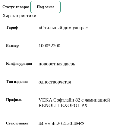
Статус товара:
Под заказ
Характеристики
Тариф
«Стильный дом ультра»
Размер
1000*2200
Конфигурация
поворотная дверь
Тип изделия
одностворчатая
Профиль
VEKA Софтлайн 82 с ламинацией
RENOLIT EXOFOL PX
Стеклопакет
44 мм 4i-20-4-20-4МФ