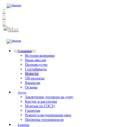
О компании
История компании
Наша миссия
Производство
Сертификаты
Новости
ТВ-проекты
Вакансии
Отзывы
Услуги
Заключение договора на дому
Кредит и рассрочка
Монтаж по ГОСТу
Гарантии
Ремонт и модернизация окон
Проверка тепловизором
Клиентам