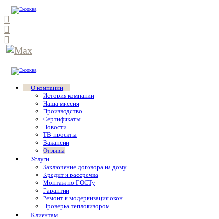
О компании
История компании
Наша миссия
Производство
Сертификаты
Новости
ТВ-проекты
Вакансии
Отзывы
Услуги
Заключение договора на дому
Кредит и рассрочка
Монтаж по ГОСТу
Гарантии
Ремонт и модернизация окон
Проверка тепловизором
Клиентам