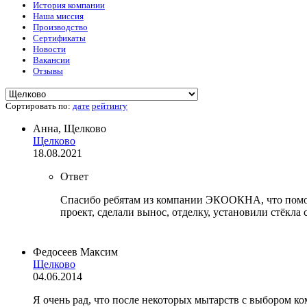
История компании
Наша миссия
Производство
Сертификаты
Новости
Вакансии
Отзывы
Сортировать по:
дате
рейтингу
Анна, Щелково
Щелково
18.08.2021
Ответ
Спасибо ребятам из компании ЭКООКНА, что помогл
проект, сделали вынос, отделку, установили стёкл
Федосеев Максим
Щелково
04.06.2014
Я очень рад, что после некоторых мытарств с выбором к