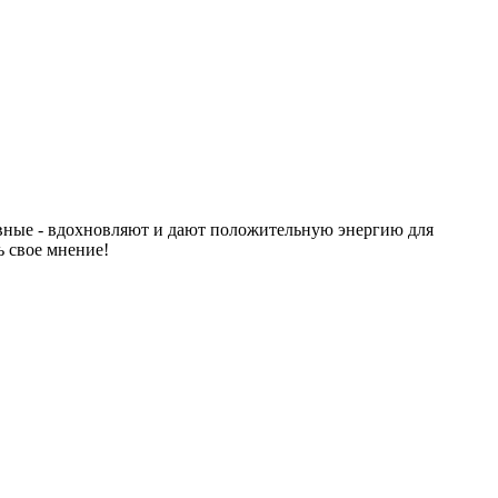
вные - вдохновляют и дают положительную энергию для
ь свое мнение!