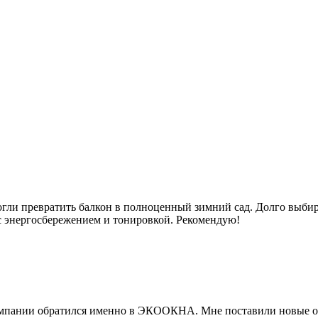
и превратить балкон в полноценный зимний сад. Долго выбирали
а с энергосбережением и тонировкой. Рекомендую!
омпании обратился именно в ЭКООКНА. Мне поставили новые окна