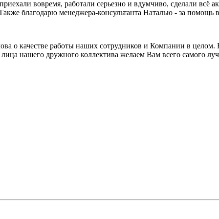
приехали вовремя, работали серьезно и вдумчиво, сделали всё а
Также благодарю менеджера-консультанта Наталью - за помощь в
ова о качестве работы наших сотрудников и Компании в целом. 
 лица нашего дружного коллектива желаем Вам всего самого лу