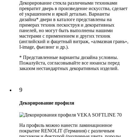
Декорирование стекла различными техниками
превратит дверь в произведение искусства, сделает
её украшением и яркой деталью. Варианты
дизайна* двери в каталоге представлены на
примерах техник пескоструя и декоративных
панелей, но могут быть выполнены нашими
мастерами с применением и других техник
(английский и фацетный витраж, «алмазная грань»,
I-image, фьюзинг и др.).
* Представленные варианты дизайна условны.
Пожалуйста, согласовывайте все нюансы перед
заказом нестандартных декоративных изделий.
9
Декорирование профиля
На профиль можно нанести ламинационное
покрытие RENOLIT (Германия) с различным
рисунком и фактурой (различные цвета, породы