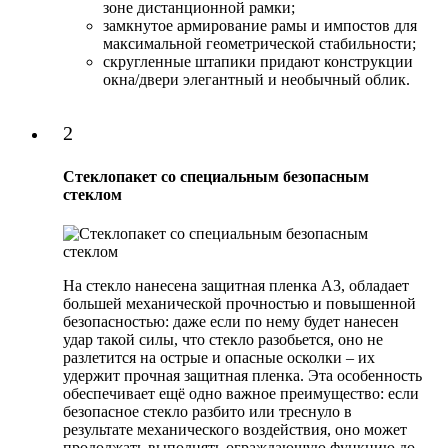
зоне дистанционной рамки;
замкнутое армирование рамы и импостов для
максимальной геометрической стабильности;
скругленные штапики придают конструкции
окна/двери элегантный и необычный облик.
2
Стеклопакет со специальным безопасным
стеклом
На стекло нанесена защитная пленка А3, обладает
большей механической прочностью и повышенной
безопасностью: даже если по нему будет нанесен
удар такой силы, что стекло разобьется, оно не
разлетится на острые и опасные осколки – их
удержит прочная защитная пленка. Эта особенность
обеспечивает ещё одно важное преимущество: если
безопасное стекло разбито или треснуло в
результате механического воздействия, оно может
продолжать выполнять ограждающую функцию до