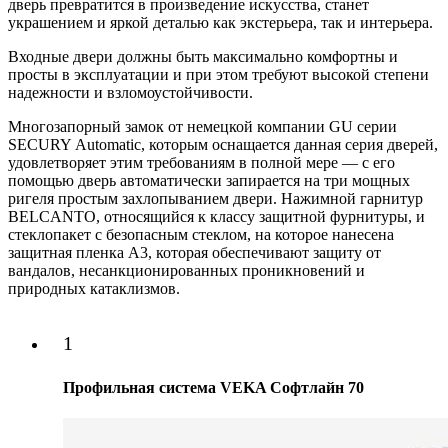
дверь превратится в произведение искусства, станет
украшением и яркой деталью как экстерьера, так и интерьера.
Входные двери должны быть максимально комфортны и
просты в эксплуатации и при этом требуют высокой степени
надежности и взломоустойчивости.
Многозапорный замок от немецкой компании GU серии
SECURY Аutomatic, которым оснащается данная серия дверей,
удовлетворяет этим требованиям в полной мере — с его
помощью дверь автоматически запирается на три мощных
ригеля простым захлопыванием двери. Нажимной гарнитур
BELCANTO, относящийся к классу защитной фурнитуры, и
стеклопакет с безопасным стеклом, на которое нанесена
защитная пленка А3, которая обеспечивают защиту от
вандалов, несанкционированных проникновений и
природных катаклизмов.
1
Профильная система VEKA Софтлайн 70