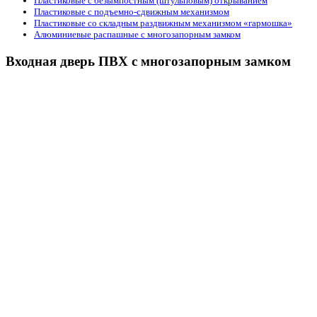
Пластиковые с безымпостным (штульповым) открыванием
Пластиковые с подъемно-сдвижным механизмом
Пластиковые со складным раздвижным механизмом «гармошка»
Алюминиевые распашные с многозапорным замком
Входная дверь ПВХ с многозапорным замком