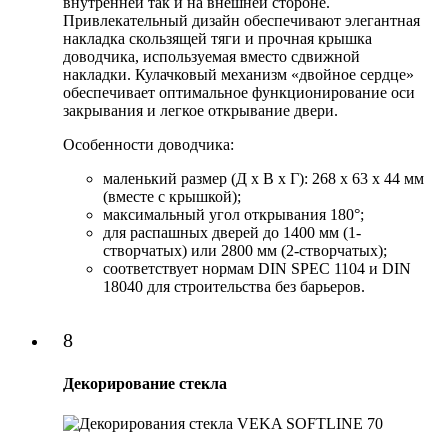
внутренней так и на внешней стороне.
Привлекательный дизайн обеспечивают элегантная
накладка скользящей тяги и прочная крышка
доводчика, используемая вместо сдвижной
накладки. Кулачковый механизм «двойное сердце»
обеспечивает оптимальное функционирование оси
закрывания и легкое открывание двери.
Особенности доводчика:
маленький размер (Д x В x Г): 268 x 63 x 44 мм
(вместе с крышкой);
максимальный угол открывания 180°;
для распашных дверей до 1400 мм (1-
створчатых) или 2800 мм (2-створчатых);
соответствует нормам DIN SPEC 1104 и DIN
18040 для строительства без барьеров.
8
Декорирование стекла