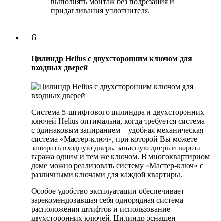
выполнять монтаж без подрезания и
придавливания уплотнителя.
6
Цилиндр Helius с двухсторонним ключом для
входных дверей
Система 5-штифтового цилиндра и двухсторонних
ключей Helius оптимальна, когда требуется система
с одинаковым запиранием – удобная механическая
система «Мастер-ключ», при которой Вы можете
запирать входную дверь, запасную дверь и ворота
гаража одним и тем же ключом. В многоквартирном
доме можно реализовать систему «Мастер-ключ» с
различными ключами для каждой квартиры.
Особое удобство эксплуатации обеспечивает
зарекомендовавшая себя однорядная система
расположения штифтов и использование
двухсторонних ключей. Цилиндр оснащен