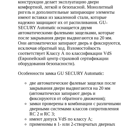
конструкции делает эксплуатацию двери
комфортной, легкой и безопасной. Монолитный
ригель и дополнительные запирающие элементы
имеют вставки из закаленной стали, которые
надежно защищают их от распиливания. GU-
SECURY Automatic оснащается двумя
автоматическими фалевыми защелками, которые
после закрывания двери выдвигаются на 20 мм.
Они автоматически запирают дверь и фиксируются,
исключая обратный ход. Взломостойкость
соответствует Классу А по классификации VdS
(Европейский центр страховой сертификации
оборудования безопасности).
Особенности замка GU SECURY Automatic:
две автоматические фалевые защелки после
закрывания двери выдвигаются на 20 мм
(автоматически запирают дверь и
фиксируются от обратного движения);
замки проверены в комбинации с различными
дверными системами классов сопротивления
RC 2 и RC 3;
имеют допуск VdS по классу А;
применимы в 1- или 2-створчатых дверных