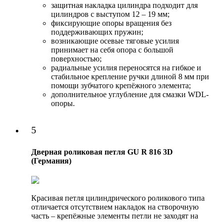
защитная накладка цилиндра подходит для
цилиндров с выступом 12 – 19 мм;
фиксирующие опоры вращения без
поддерживающих пружин;
возникающие осевые тяговые усилия
принимает на себя опора с большой
поверхностью;
радиальные усилия переносятся на гибкое и
стабильное крепление ручки длиной 8 мм при
помощи зубчатого крепёжного элемента;
дополнительное углубление для смазки WDL-
опоры.
5
Дверная роликовая петля GU R 816 3D
(Германия)
Красивая петля цилиндрического роликового типа
отличается отсутствием накладок на створочную
часть – крепёжные элементы петли не заходят на