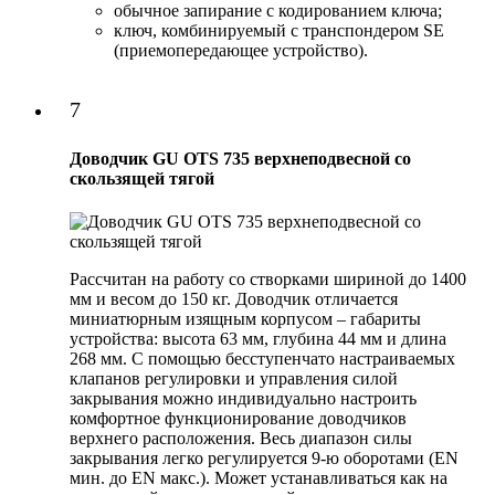
обычное запирание с кодированием ключа;
ключ, комбинируемый с транспондером SE
(приемопередающее устройство).
7
Доводчик GU OTS 735 верхнеподвесной со
скользящей тягой
Рассчитан на работу со створками шириной до 1400
мм и весом до 150 кг. Доводчик отличается
миниатюрным изящным корпусом – габариты
устройства: высота 63 мм, глубина 44 мм и длина
268 мм. С помощью бесступенчато настраиваемых
клапанов регулировки и управления силой
закрывания можно индивидуально настроить
комфортное функционирование доводчиков
верхнего расположения. Весь диапазон силы
закрывания легко регулируется 9-ю оборотами (EN
мин. до EN макс.). Может устанавливаться как на