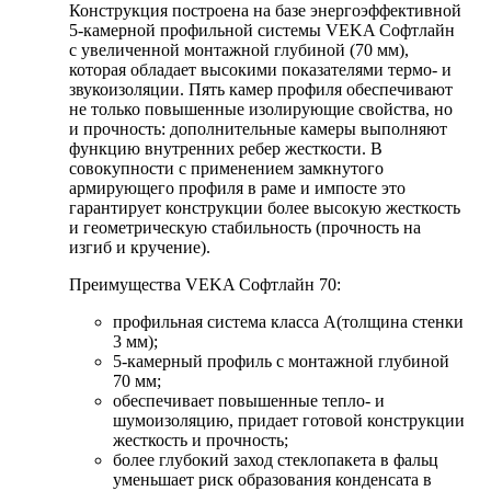
Конструкция построена на базе энергоэффективной
5-камерной профильной системы VEKA Софтлайн
с увеличенной монтажной глубиной (70 мм),
которая обладает высокими показателями термо- и
звукоизоляции. Пять камер профиля обеспечивают
не только повышенные изолирующие свойства, но
и прочность: дополнительные камеры выполняют
функцию внутренних ребер жесткости. В
совокупности с применением замкнутого
армирующего профиля в раме и импосте это
гарантирует конструкции более высокую жесткость
и геометрическую стабильность (прочность на
изгиб и кручение).
Преимущества VEKA Софтлайн 70:
профильная система класса А(толщина стенки
3 мм);
5-камерный профиль с монтажной глубиной
70 мм;
обеспечивает повышенные тепло- и
шумоизоляцию, придает готовой конструкции
жесткость и прочность;
более глубокий заход стеклопакета в фальц
уменьшает риск образования конденсата в