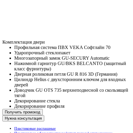
Комплектация двери
Профильная система ПВХ VEKA Софтлайн 70
Ударопрочный стеклопакет
Многозапорный замок GU-SECURY Automatic
Нажимной гарнитур GU/BKS BELCANTO (защитный
класс фурнитуры)
Дверная роликовая петля GU R 816 3D (Германия)
Цилиндр Helius с двухсторонним ключом для входных
дверей
Доводчик GU OTS 735 верхнеподвесной со скользящей
тягой
Декорирование стекла
Декорирование профиля
Получить промокод
Нужна консультация
Пластиковые распашные