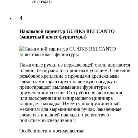
системах.
4
Нажимной гарнитур GU/BKS BELCANTO
(защитный класс фурнитуры)
Нажимные ручки из нержавеющей стали двигаются
плавно, бесшумно и с приятным усилием. Сквозное
резьбовое крепление с прочными крепежными
элементами гарантирует надежную посадку и
предотвращает выламывание фурнитуры с
применением усилия. От грубого выдергивания
или выворачивания запирающего цилиндра
защищает накладка. Имеется подпружиненный
механизм для выравнивания ручки. Закаленные
элементы внешней накладки препятствуют
попыткам высверливания.
Особенности и преимущества: