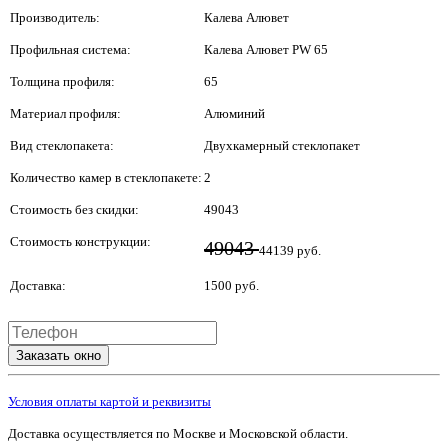
Производитель:
Калева Алювет
Профильная система:
Калева Алювет РW 65
Толщина профиля:
65
Материал профиля:
Алюминий
Вид стеклопакета:
Двухкамерный стеклопакет
Количество камер в стеклопакете:
2
Стоимость без скидки:
49043
Стоимость конструкции:
49043
44139 руб.
Доставка:
1500 руб.
Заказать окно
Условия оплаты картой и реквизиты
Доставка осуществляется по Москве и Московской области.