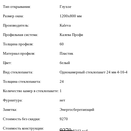
Тип открывания:
Глухое
Размер окна:
1200x800 мм
Производитель:
Kaleva
Профильная система:
Калева Профи
Толщина профиля:
60
Материал профиля:
Пластик
Цвет:
белый
Вид стеклопакета:
Однокамерный стеклопакет 24 мм 4-16-4
Толщина стеклопакета:
24
Количество камер в стеклопакете:
1
Фурнитура:
нет
Заметка:
Энергосберегающий
Стоимость без скидки:
9270
Стоимость конструкции:
9270
8343 руб.