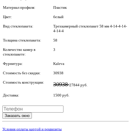
Материал профиля:
Пластик
Цвет:
белый
Вид стеклопакета:
Трехкамерный стеклопакет 58 мм 4-14-4-14-
4-14-4
Толщина стеклопакета:
58
Количество камер в
3
стеклопакете:
Фурнитура:
Kaleva
Стоимость без скидки:
30938
Стоимость конструкции:
30938
27844 руб.
Доставка:
1500 руб.
Заказать окно
Условия оплаты картой и реквизиты