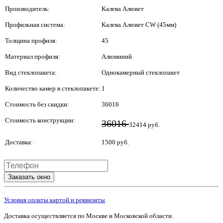
Производитель:
Калева Алювет
Профильная система:
Калева Алювет CW (45мм)
Толщина профиля:
45
Материал профиля:
Алюминий
Вид стеклопакета:
Однокамерный стеклопакет
Количество камер в стеклопакете:
1
Стоимость без скидки:
36016
Стоимость конструкции:
36016
32414 руб.
Доставка:
1500 руб.
Заказать окно
Условия оплаты картой и реквизиты
Доставка осуществляется по Москве и Московской области.