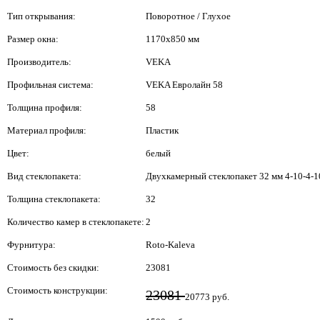
Тип открывания:
Поворотное / Глухое
Размер окна:
1170x850 мм
Производитель:
VEKA
Профильная система:
VEKA Евролайн 58
Толщина профиля:
58
Материал профиля:
Пластик
Цвет:
белый
Вид стеклопакета:
Двухкамерный стеклопакет 32 мм 4-10-4-1
Толщина стеклопакета:
32
Количество камер в стеклопакете:
2
Фурнитура:
Roto-Kaleva
Стоимость без скидки:
23081
Стоимость конструкции:
23081
20773 руб.