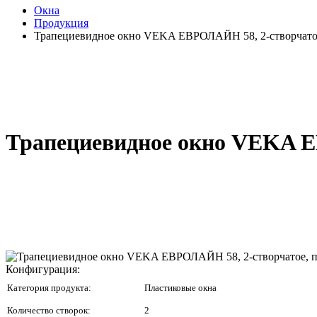
Окна
Продукция
Трапециевидное окно VEKA ЕВРОЛАЙН 58, 2-створчатое
Трапециевидное окно VEKA ЕВ
Конфигурация:
Категория продукта:
Пластиковые окна
Количество створок:
2