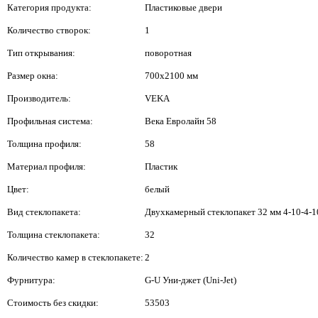
Категория продукта:
Пластиковые двери
Количество створок:
1
Тип открывания:
поворотная
Размер окна:
700х2100 мм
Производитель:
VEKA
Профильная система:
Века Евролайн 58
Толщина профиля:
58
Материал профиля:
Пластик
Цвет:
белый
Вид стеклопакета:
Двухкамерный стеклопакет 32 мм 4-10-4-1
Толщина стеклопакета:
32
Количество камер в стеклопакете:
2
Фурнитура:
G-U Уни-джет (Uni-Jet)
Стоимость без скидки:
53503