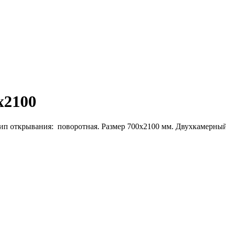
х2100
п открывания: поворотная. Размер 700х2100 мм. Двухкамерный 