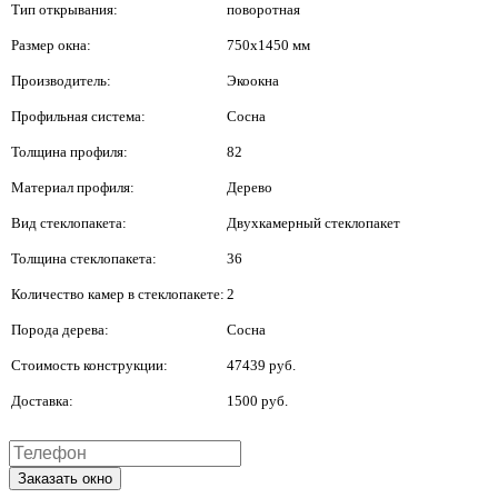
Тип открывания:
поворотная
Размер окна:
750x1450 мм
Производитель:
Экоокна
Профильная система:
Сосна
Толщина профиля:
82
Материал профиля:
Дерево
Вид стеклопакета:
Двухкамерный стеклопакет
Толщина стеклопакета:
36
Количество камер в стеклопакете:
2
Порода дерева:
Сосна
Стоимость конструкции:
47439 руб.
Доставка:
1500 руб.
Заказать окно