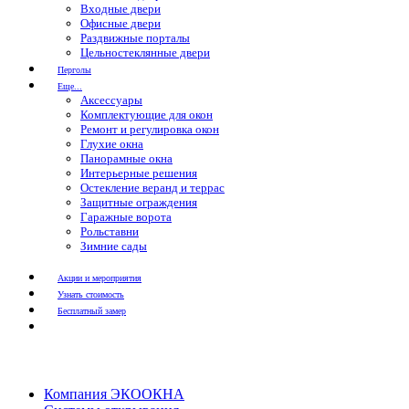
Входные двери
Офисные двери
Раздвижные порталы
Цельностеклянные двери
Перголы
Еще...
Аксессуары
Комплектующие для окон
Ремонт и регулировка окон
Глухие окна
Панорамные окна
Интерьерные решения
Остекление веранд и террас
Защитные ограждения
Гаражные ворота
Рольставни
Зимние сады
Акции и мероприятия
Узнать стоимость
Бесплатный замер
Компания ЭКООКНА