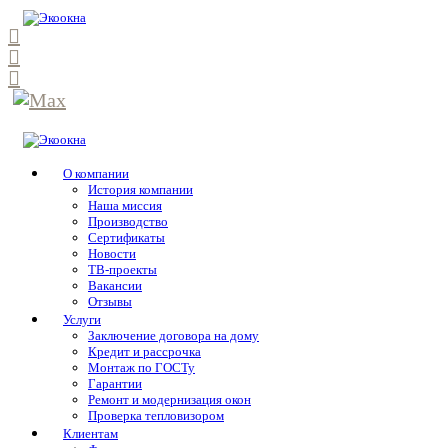
О компании
История компании
Наша миссия
Производство
Сертификаты
Новости
ТВ-проекты
Вакансии
Отзывы
Услуги
Заключение договора на дому
Кредит и рассрочка
Монтаж по ГОСТу
Гарантии
Ремонт и модернизация окон
Проверка тепловизором
Клиентам