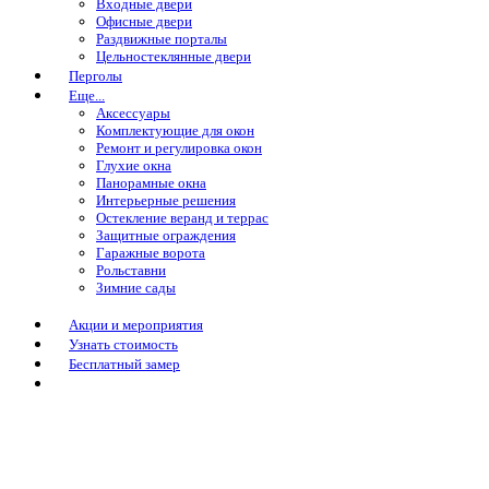
Входные двери
Офисные двери
Раздвижные порталы
Цельностеклянные двери
Перголы
Еще...
Аксессуары
Комплектующие для окон
Ремонт и регулировка окон
Глухие окна
Панорамные окна
Интерьерные решения
Остекление веранд и террас
Защитные ограждения
Гаражные ворота
Рольставни
Зимние сады
Акции и мероприятия
Узнать стоимость
Бесплатный замер