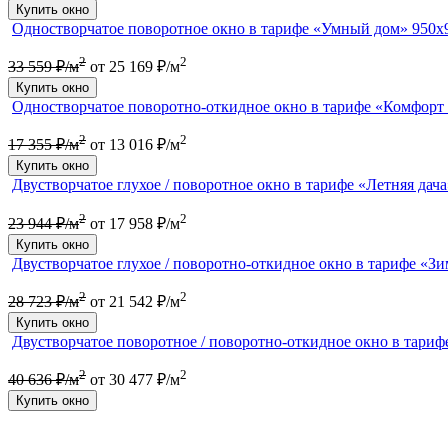
Купить окно
Одностворчатое поворотное окно в тарифе «Умный дом» 950х
2
2
33 559 ₽/м
от 25 169 ₽/м
Купить окно
Одностворчатое поворотно-откидное окно в тарифе «Комфорт
2
2
17 355 ₽/м
от 13 016 ₽/м
Купить окно
Двустворчатое глухое / поворотное окно в тарифе «Летняя дач
2
2
23 944 ₽/м
от 17 958 ₽/м
Купить окно
Двустворчатое глухое / поворотно-откидное окно в тарифе «Зи
2
2
28 723 ₽/м
от 21 542 ₽/м
Купить окно
Двустворчатое поворотное / поворотно-откидное окно в тариф
2
2
40 636 ₽/м
от 30 477 ₽/м
Купить окно