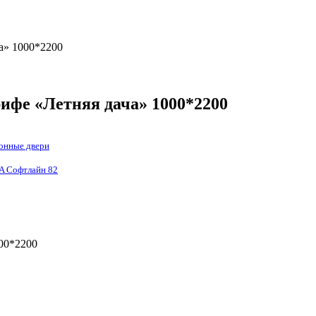
а» 1000*2200
рифе «Летняя дача» 1000*2200
онные двери
 Софтлайн 82