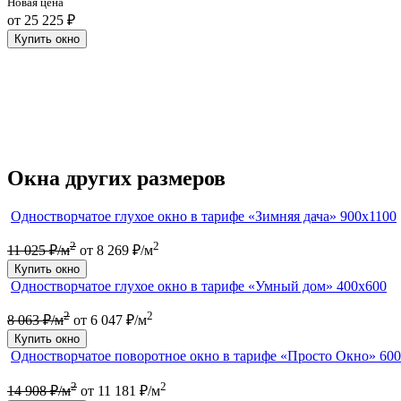
Новая цена
от 25 225 ₽
Купить окно
Окна других размеров
Одностворчатое глухое окно в тарифе «Зимняя дача» 900х1100
2
2
11 025 ₽/м
от 8 269 ₽/м
Купить окно
Одностворчатое глухое окно в тарифе «Умный дом» 400х600
2
2
8 063 ₽/м
от 6 047 ₽/м
Купить окно
Одностворчатое поворотное окно в тарифе «Просто Окно» 60
2
2
14 908 ₽/м
от 11 181 ₽/м