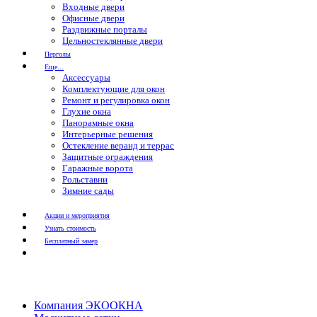
Входные двери
Офисные двери
Раздвижные порталы
Цельностеклянные двери
Перголы
Еще...
Аксессуары
Комплектующие для окон
Ремонт и регулировка окон
Глухие окна
Панорамные окна
Интерьерные решения
Остекление веранд и террас
Защитные ограждения
Гаражные ворота
Рольставни
Зимние сады
Акции и мероприятия
Узнать стоимость
Бесплатный замер
Компания ЭКООКНА