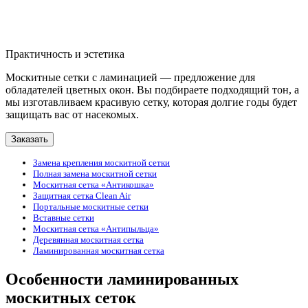
Практичность и эстетика
Москитные сетки с ламинацией — предложение для
обладателей цветных окон. Вы подбираете подходящий тон, а
мы изготавливаем красивую сетку, которая долгие годы будет
защищать вас от насекомых.
Заказать
Замена крепления москитной сетки
Полная замена москитной сетки
Москитная сетка «Антикошка»
Защитная сетка Clean Air
Портальные москитные сетки
Вставные сетки
Москитная сетка «Антипыльца»
Деревянная москитная сетка
Ламинированная москитная сетка
Особенности ламинированных
москитных сеток