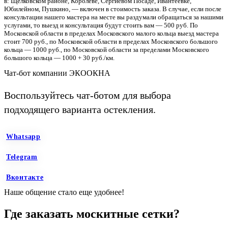
в: Щелковском районе, Королеве, Сергиевом Посаде, Ивантеевке,
Юбилейном, Пушкино, — включен в стоимость заказа. В случае, если после
консультации нашего мастера на месте вы раздумали обращаться за нашими
услугами, то выезд и консультация будут стоить вам — 500 руб. По
Московской области в пределах Московского малого кольца выезд мастера
стоит 700 руб., по Московской области в пределах Московского большого
кольца — 1000 руб., по Московской области за пределами Московского
большого кольца — 1000 + 30 руб./км.
Чат-бот компании ЭКООКНА
Воспользуйтесь чат-ботом для выбора
подходящего варианта остекления.
Whatsapp
Telegram
Вконтакте
Наше общение стало еще удобнее!
Где заказать москитные сетки?