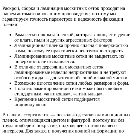
Раскрой, сборка и ламинация москитных сеток проходят на
нашем автоматизированном производстве, поэтому мы
гарантируем точность параметров и надежность фиксации
пленки.
Рама сетки покрыта пленкой, которая защищает изделие
от влаги, пыли и других агрессивных факторов.
Ламинационная пленка прочно спаяна с поверхностью
рамы, поэтому ее практически невозможно отодрать.
Ламинированные москитные сетки не выцветают, их
поверхность не отслаивается.
В отличие от деревянных москитных сеток
ламинированные изделия неприхотливы и не требуют
особого ухода — достаточно обычной влажной чистки.
Возможно изготовление сетки любых размеров и форм.
Полотно ламинированной сетки может быть любым —
стандартным, «антикошка», «антипыльца».
Крепление москитной сетки подбирается
индивидуально.
В нашем ассортименте — несколько десятков ламинационных
пленок, отличающихся цветом и фактурой, поэтому вы без
труда подберете покрытие, подходящее к стилю вашего
интерьера. Для заказа и получения полной информации по