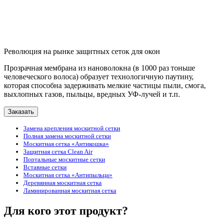
Революция на рынке защитных сеток для окон
Прозрачная мембрана из нановолокна (в 1000 раз тоньше
человеческого волоса) образует технологичную паутину,
которая способна задерживать мелкие частицы пыли, смога,
выхлопных газов, пыльцы, вредных УФ-лучей и т.п.
Заказать
Замена крепления москитной сетки
Полная замена москитной сетки
Москитная сетка «Антикошка»
Защитная сетка Clean Air
Портальные москитные сетки
Вставные сетки
Москитная сетка «Антипыльца»
Деревянная москитная сетка
Ламинированная москитная сетка
Для кого этот продукт?