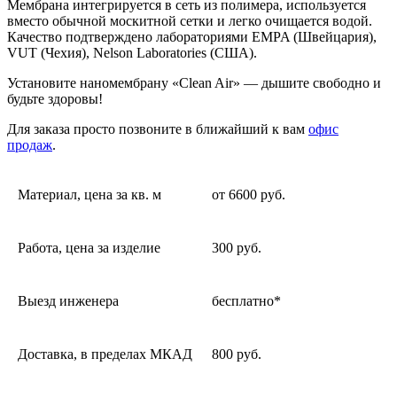
Мембрана интегрируется в сеть из полимера, используется
вместо обычной москитной сетки и легко очищается водой.
Качество подтверждено лабораториями EMPA (Швейцария),
VUT (Чехия), Nelson Laboratories (США).
Установите наномембрану «Clean Air» — дышите свободно и
будьте здоровы!
Для заказа просто позвоните в ближайший к вам
офис
продаж
.
Материал, цена за кв. м
от 6600 руб.
Работа, цена за изделие
300 руб.
Выезд инженера
бесплатно*
Доставка, в пределах МКАД
800 руб.