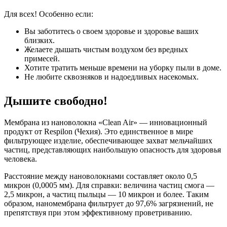
Для всех! Особенно если:
Вы заботитесь о своем здоровье и здоровье ваших
близких.
Желаете дышать чистым воздухом без вредных
примесей.
Хотите тратить меньше времени на уборку пыли в доме.
Не любите сквозняков и надоедливых насекомых.
Дышите свободно!
Мембрана из нановолокна «Clean Air» — инновационный
продукт от Respilon (Чехия). Это единственное в мире
фильтрующее изделие, обеспечивающее захват мельчайших
частиц, представляющих наибольшую опасность для здоровья
человека.
Расстояние между нановолокнами составляет около 0,5
микрон (0,0005 мм). Для справки: величина частиц смога —
2,5 микрон, а частиц пыльцы — 10 микрон и более. Таким
образом, наномембрана фильтрует до 97,6% загрязнений, не
препятствуя при этом эффективному проветриванию.