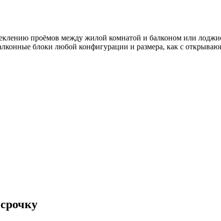
лению проёмов между жилой комнатой и балконом или лоджией.
лконные блоки любой конфигурации и размера, как с открывающ
ссрочку