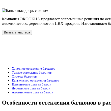
Компания ЭКООКНА предлагает современные решения по остек
алюминиевого, деревянного и ПВХ-профиля. Изготавливаем ба
Вызвать мастера
Холодное остекление балконов
Теплое остекление балконов
Отделка балконов
Калькулятор остекления балконов
Пластиковые окна на балкон
Деревянные окна на балкон
Алюминиевые окна на балкон
Особенности остекления балконов в ра